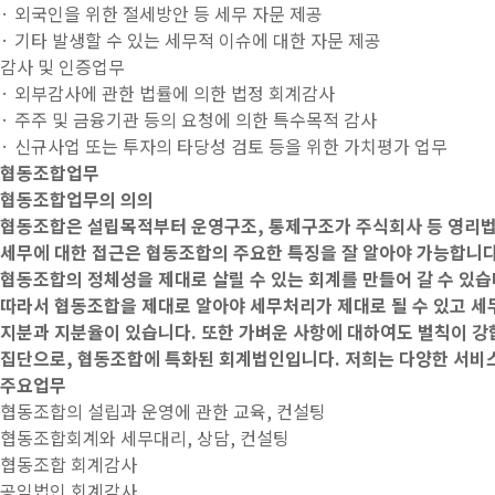
· 외국인을 위한 절세방안 등 세무 자문 제공
· 기타 발생할 수 있는 세무적 이슈에 대한 자문 제공
감사 및 인증업무
· 외부감사에 관한 법률에 의한 법정 회계감사
· 주주 및 금융기관 등의 요청에 의한 특수목적 감사
· 신규사업 또는 투자의 타당성 검토 등을 위한 가치평가 업무
협동조합업무
협동조합업무의 의의
협동조합은 설립목적부터 운영구조, 통제구조가 주식회사 등 영리법인
세무에 대한 접근은 협동조합의 주요한 특징을 잘 알아야 가능합니다
협동조합의 정체성을 제대로 살릴 수 있는 회계를 만들어 갈 수 있
따라서 협동조합을 제대로 알아야 세무처리가 제대로 될 수 있고 세
지분과 지분율이 있습니다. 또한 가벼운 사항에 대하여도 벌칙이 
집단으로, 협동조합에 특화된 회계법인입니다. 저희는 다양한 서비스
주요업무
협동조합의 설립과 운영에 관한 교육, 컨설팅
협동조합회계와 세무대리, 상담, 컨설팅
협동조합 회계감사
공익법인 회계감사