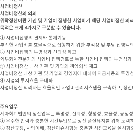
사업비정산
사업비정산의 의의
위탁정산이란 기관 및 기업이 집행한 사업비가 해당 사업비정산 의
목적은 크게 4가지로 구분할 수 있습니다.
① 사업비집행의 견제와 통제기능
부족한 사업비를 효율적으로 집행하기 위한 부적정 및 부당 집행액
② 사업비집행의 투명성과 신뢰성 제고
외부회계전문가의 사업비 집행검토를 통한 사업비 집행의 투명성과
③ 사업비정산 대상 기관 및 기업의 책임의식 제고
사업비정산 대상 기관 및 기업의 경영자에 대하여 자금사용의 투명
④ 사업의 투자효율 극대화
사업비정산 의뢰자는 효율적인 사업비관리시스템을 구축하고, 정산대
주요업무
세아회계법인의 정산업무는 투명성, 신뢰성, 형평성, 효율성, 공정성
① 우수한 인력과 충분한 시간투입으로 정산 품질유지를 위해 노력하
② 정산규정, 사업이해, 정산이슈사항등 충분한 사전교육을 실시함