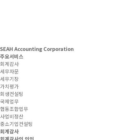
SEAH Accounting Corporation
주요서비스
회계감사
세무자문
세무기장
가치평가
회생컨설팅
국제업무
협동조합업무
사업비정산
중소기업컨설팅
회계감사
회계감사의 의의