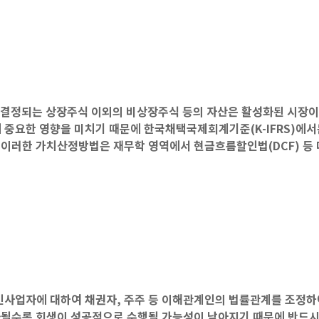
결정되는 상장주식 이외의 비상장주식 등의 자산은 활성화된 시장이 
 중요한 영향을 미치기 때문에 한국채택국제회계기준(K-IFRS)에
이러한 가치산정방법은 재무학 영역에서 현금흐름할인법(DCF) 등 
사업자에 대하여 채권자, 주주 등 이해관계인의 법률관계를 조정하여
될수록 회생이 성공적으로 수행될 가능성이 낮아지기 때문에 반드시