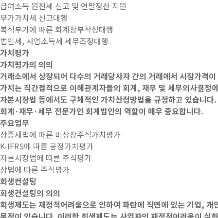
급여소득 원천세 신고 및 연말정산 지원
부가가치세 신고대행
복식부기에 따른 회계장부작성대행
법인세, 사업소득세 세무조정대행
가치평가
가치평가의 의의
거래소에서 상장되어 다수의 거래당사자 간의 거래에서 시장가격이 
가치는 직간접적으로 이해관계자들의 회계, 재무 및 세무의사결정에
자본시장법 등에서도 구체적인 가치산정방법을 규정하고 있습니다. 
회계·재무·세무 전문가인 회계법인의 역할이 매우 중요합니다.
주요업무
상증세법에 따른 비상장주식가치평가
K-IFRS에 따른 공정가치평가
자본시장법에 따른 주식평가
상법에 따른 주식평가
회생컨설팅
회생컨설팅의 의의
회생제도는 재정적어려움으로 인하여 파탄에 직면에 있는 기업, 개인
목적이 있습니다. 이러한 회생제도는 사업자의 재정적어려움이 심화